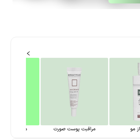
ز مو
مراقبت پوست صورت
مراقبت از پو