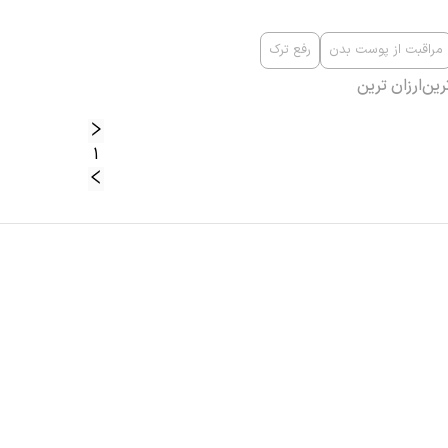
مراقبت از پوست بدن
رفع ترک
رین
ارزان ترین
1