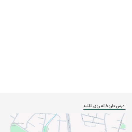
آدرس داروخانه روی نقشه