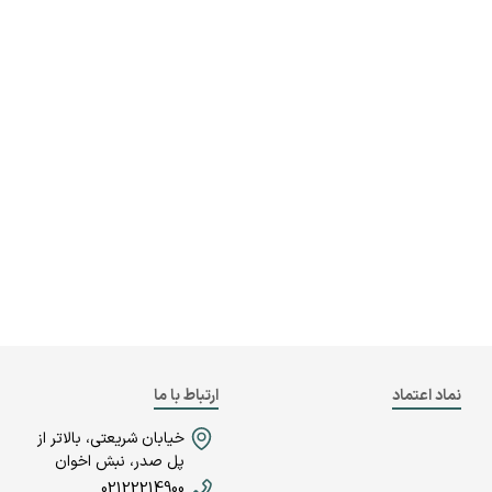
نماد اعتماد
ارتباط با ما
خیابان شریعتی، بالاتر از
پل صدر، نبش اخوان
02122214900