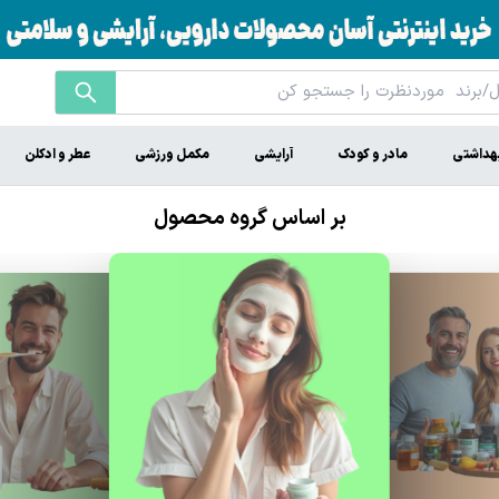
هداشتی
مادر و کودک
آرایشی
مکمل ورزشی
عطر و ادکلن
بر اساس گروه محصول