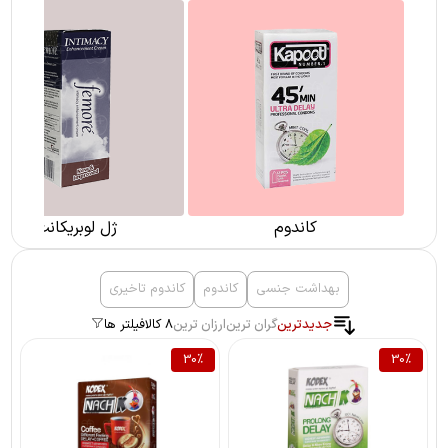
کاندوم
ژل لوبریکانت
بهداشت جنسی
کاندوم
کاندوم تاخیری
جدیدترین
گران ترین
ارزان ترین
8 کالا
فیلتر ها
30
%
30
%