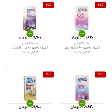
30
%
30
%
389,620
تومان
389,900
تومان
556,600
تومان
557,000
تومان
کاندوم تاخیری 90 دقیقه دیلی
کاندوم تاخیری 8 در 1 فانکشن
کدکس 10 عدد
کدکس 10 عدد
30
%
30
%
389,620
تومان
389,900
تومان