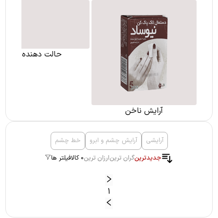
حالت دهنده مو
آرایش ناخن
آرایشی
آرایش چشم و ابرو
خط چشم
جدیدترین
گران ترین
ارزان ترین
0 کالا
فیلتر ها
1