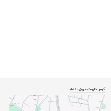
آدرس داروخانه روی نقشه