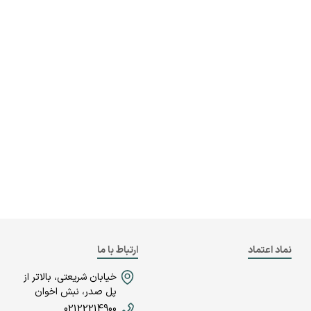
نماد اعتماد
ارتباط با ما
خیابان شریعتی، بالاتر از
پل صدر، نبش اخوان
02122214900