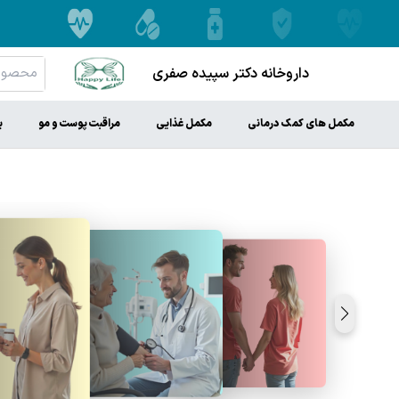
داروخانه دکتر سپیده صفری
مکمل های کمک درمانی
مکمل غذایی
مراقبت پوست و مو
ب