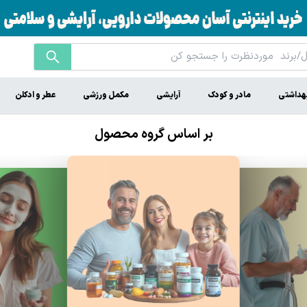
هداشتی
مادر و کودک
آرایشی
مکمل ورزشی
عطر و ادکلن
بر اساس گروه محصول