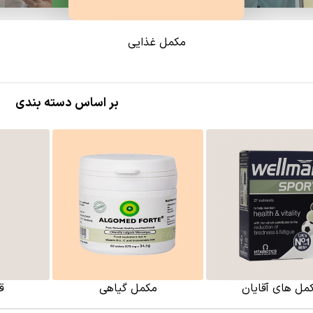
مکمل غذایی
بر اساس دسته بندی
مل های آقایان
مکمل گیاهی
ق