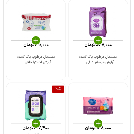
548,000
تومان
218,000
تومان
دستمال مرطوب پاک کننده
دستمال مرطوب پاک کننده
آرایش میسلار دافی ...
آرایش اکسترا دافی ...
20
%
148,000
تومان
222,400
تومان