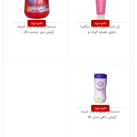
ناموجود
ناموجود
ژل شستشوی دست برگامیا
دستمال مرطوب پاک کننده
حاوی عصاره آلوئه و ...
آرایش دور چشم داف ...
ناموجود
دستمال مرطوب پاک کننده
آرایش دافی مدل 5i ...