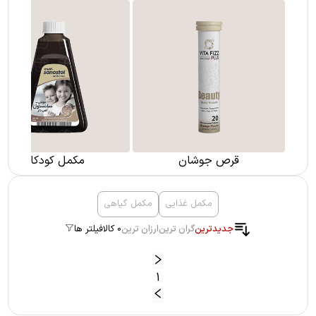
قرص جوشان
مکمل کودکان
مکمل غذایی
مکمل گیاهی
جدیدترین
گران ترین
ارزان ترین
0 کالا
فیلتر ها
1