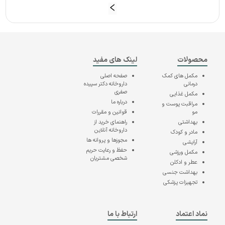
محصولات
لینک های مفید
مکمل های کمک
صفحه اصلی
درمانی
داروخانه دکتر سپیده
صفری
مکمل غذایی
درباره ما
مراقبت پوست و
مو
قوانین و مقررات
بهداشتی
راهنمای خرید از
داروخانه آنلاین
مادر و کودک
مجوزها و پروانه ها
آرایشی
حفظ و رعایت حریم
مکمل ورزشی
شخصی مشتریان
عطر و ادکلن
بهداشت جنسی
تجهیزات پزشکی
نماد اعتماد
ارتباط با ما