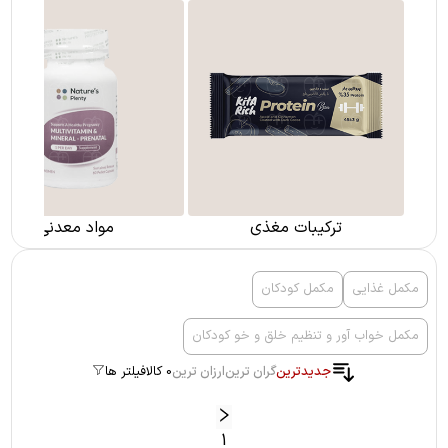
ترکیبات مغذی
مواد معدنی
مکمل غذایی
مکمل کودکان
مکمل خواب آور و تنظیم خلق و خو کودکان
جدیدترین
گران ترین
ارزان ترین
0 کالا
فیلتر ها
1