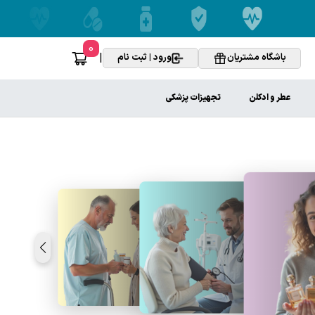
0
|
باشگاه مشتریان
ورود | ثبت نام
عطر و ادکلن
تجهیزات پزشکی