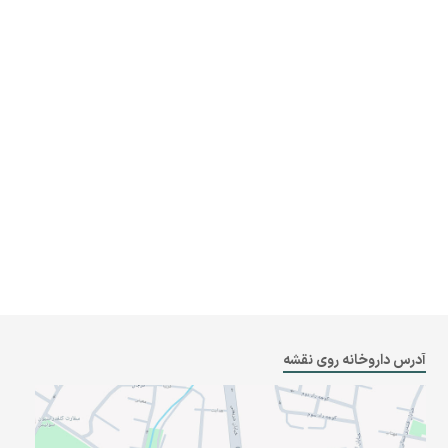
آدرس داروخانه روی نقشه