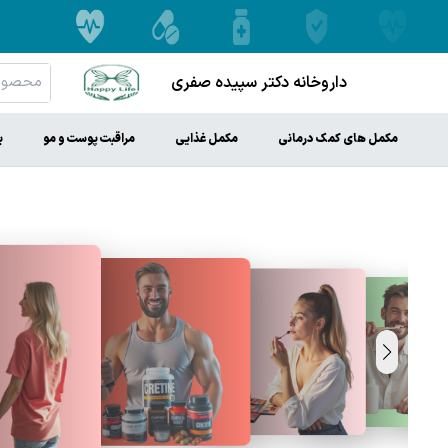
داروخانه دکتر سپیده صفری
مکمل های کمک درمانی
مکمل غذایی
مراقبت پوست و مو
ب