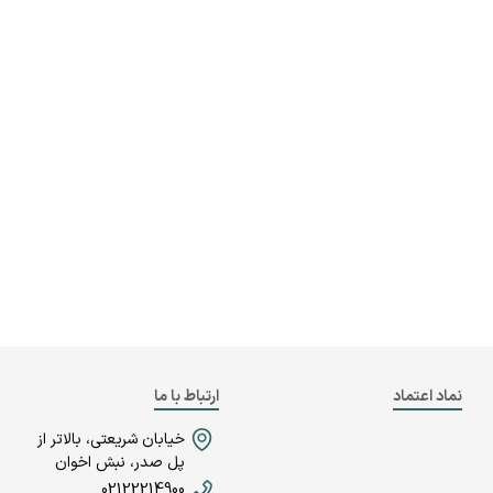
نماد اعتماد
ارتباط با ما
خیابان شریعتی، بالاتر از
پل صدر، نبش اخوان
02122214900