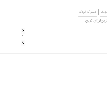
کودک
مسواک کودک
رین
ارزان ترین
1