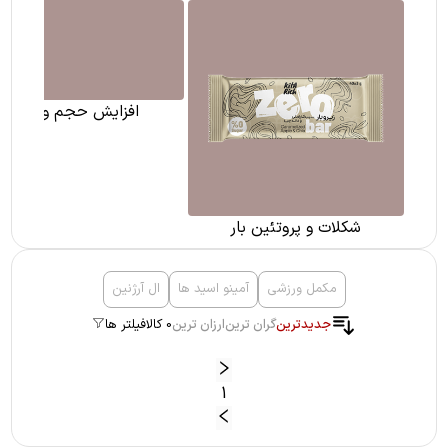
افزایش حجم و وزن
شکلات و پروتئین بار
مکمل ورزشی
آمینو اسید ها
ال آرژنین
جدیدترین
گران ترین
ارزان ترین
0 کالا
فیلتر ها
1