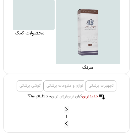
سرنگ
محصولات کمک درمانی
تجهیزات پزشکی
لوازم و ملزومات پزشکی
گوشی پزشکی
جدیدترین
گران ترین
ارزان ترین
0 کالا
فیلتر ها
1