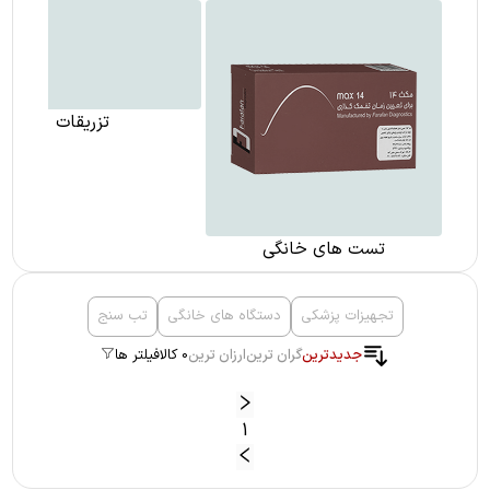
تست های خانگی
تزریقات
تجهیزات پزشکی
دستگاه های خانگی
تب سنج
جدیدترین
گران ترین
ارزان ترین
0 کالا
فیلتر ها
1