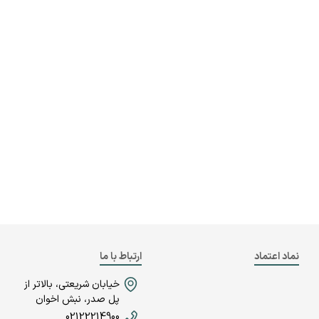
نماد اعتماد
ارتباط با ما
خیابان شریعتی، بالاتر از
پل صدر، نبش اخوان
02122214900