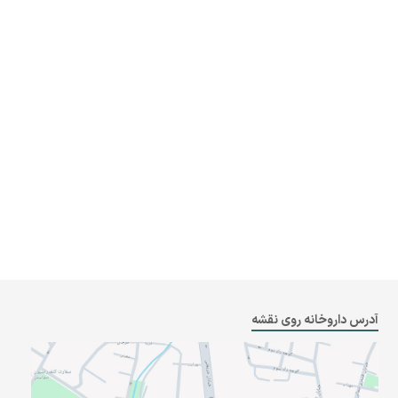
آدرس داروخانه روی نقشه