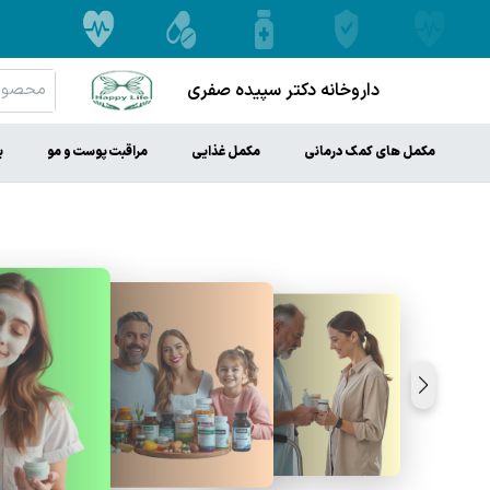
داروخانه دکتر سپیده صفری
مکمل های کمک درمانی
مکمل غذایی
مراقبت پوست و مو
ب