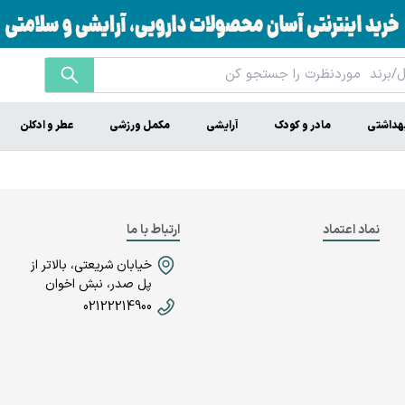
هداشتی
مادر و کودک
آرایشی
مکمل ورزشی
عطر و ادکلن
نماد اعتماد
ارتباط با ما
خیابان شریعتی، بالاتر از
پل صدر، نبش اخوان
02122214900