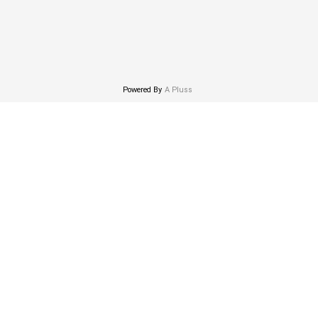
Powered By
A Pluss