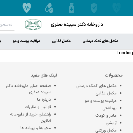
داروخانه دکتر سپیده صفری
مکمل های کمک درمانی
مکمل غذایی
مراقبت پوست و مو
ب
Loading...
محصولات
لینک های مفید
مکمل های کمک درمانی
صفحه اصلی
داروخانه دکتر
سپیده صفری
مکمل غذایی
درباره ما
مراقبت پوست و مو
قوانین و مقررات
بهداشتی
راهنمای خرید از داروخانه
مادر و کودک
آنلاین
آرایشی
مجوزها و پروانه ها
مکمل ورزشی