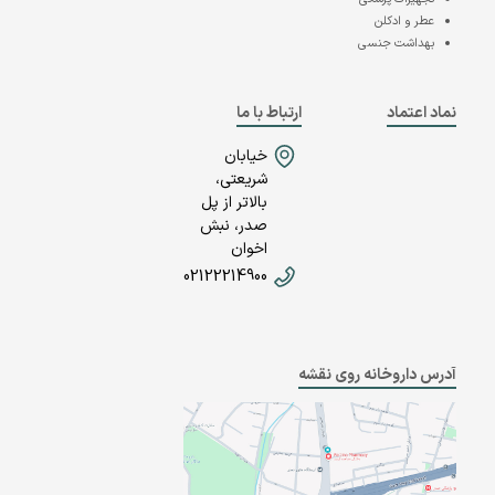
عطر و ادکلن
بهداشت جنسی
نماد اعتماد
ارتباط با ما
خیابان
شریعتی،
بالاتر از پل
صدر، نبش
اخوان
02122214900
آدرس داروخانه روی نقشه