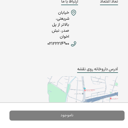
نماد اعتماد
ارتباط با ما
خیابان
شریعتی،
بالاتر از پل
صدر، نبش
اخوان
02122214900
آدرس داروخانه روی نقشه
ناموجود
Powered By
A Pluss