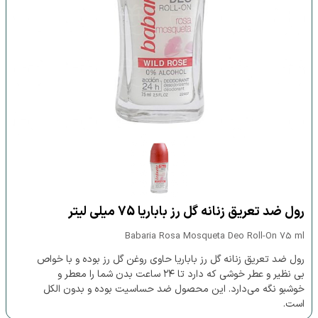
رول ضد تعریق زنانه گل رز باباریا 75 میلی لیتر
Babaria Rosa Mosqueta Deo Roll-On 75 ml
رول ضد تعریق زنانه گل رز باباریا حاوی روغن گل رز بوده و با خواص
بی نظیر و عطر خوشی که دارد تا ۲۴ ساعت بدن شما را معطر و
خوشبو نگه می‌دارد. این محصول ضد حساسیت بوده و بدون الکل
است.