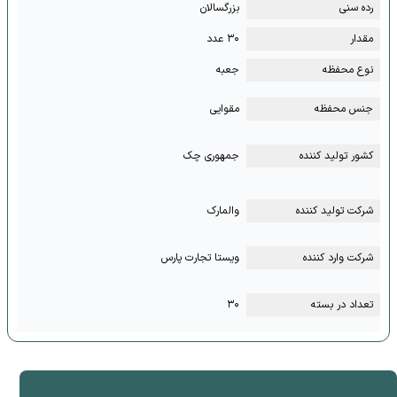
رده سنی
بزرگسالان
مقدار
۳۰ عدد
نوع محفظه
جعبه
جنس محفظه
مقوایی
کشور تولید کننده
جمهوری چک
شرکت تولید کننده
والمارک
شرکت وارد کننده
ویستا تجارت پارس
تعداد در بسته
۳۰