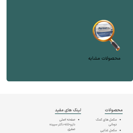
محصولات مشابه
محصولات
لینک های مفید
مکمل های کمک
صفحه اصلی
درمانی
داروخانه دکتر سپیده
صفری
مکمل غذایی