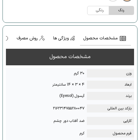
رنگی
رنگ
مشخصات محصول
ویژگی ها
روش مصرف
ه
مشخصات محصول
وزن
30 گرم
ابعاد
4 × 3 × 14 سانتیمتر
برند
آیسول (Eyesol)
بارکد بین المللی
۲۱۶۲۳۱۴۷۵۵۲۸۰۰۴۷
کارایی
ضد آفتاب دور چشم
فرم محصول
کرم