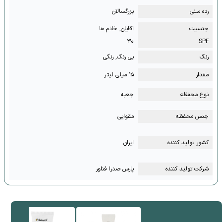
رده سنی
بزرگسالان
جنسیت
آقایان, خانم ها
۳۰
SPF
رنگ
بی رنگ, رنگی
مقدار
۱۵ میلی لیتر
نوع محفظه
جعبه
جنس محفظه
مقوایی
کشور تولید کننده
ایران
شرکت تولید کننده
پارس صدرا فناور