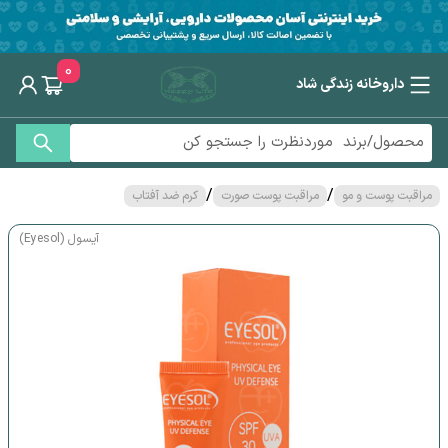
0
داروخانه زندگی شاد
/
/
مراقبت پوست و مو
مراقبت پوست صورت
کرم ضد آفتاب
آیسول (Eyesol)