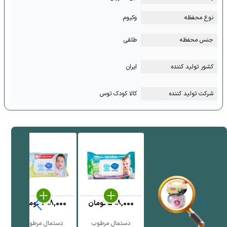
نوع محفظه
وکیوم
جنس محفظه
طلقی
کشور تولید کننده
ایران
شرکت تولید کننده
کالا کودک توس
598,000
تومان
798,000
تومان
دستمال مرطوب
دستمال مرطوب