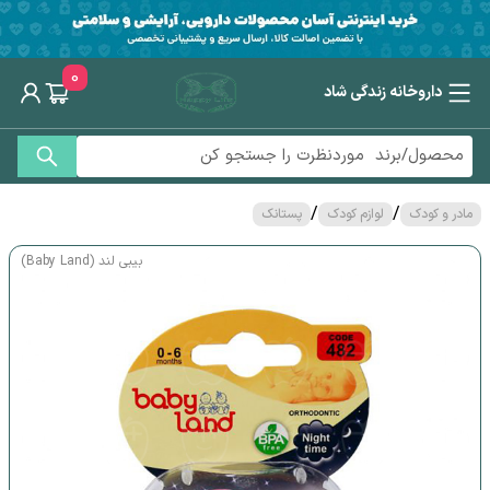
0
داروخانه زندگی شاد
/
/
مادر و کودک
لوازم کودک
پستانک
بیبی لند (Baby Land)