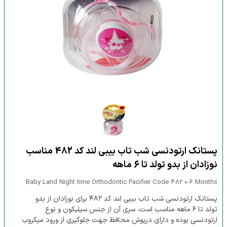
پستانک ارتودنسی شب تاب بیبی لند کد 482 مناسب
نوزادان از بدو تولد تا 6 ماهه
Baby Land Night time Orthodontic Pacifier Code 482 0-6 Months
پستانک ارتودنسی شب تاب بیبی لند کد ۴۸۲ برای نوزادان از بدو
تولد تا ۶ ماهه مناسب است. سری آن از جنس سیلیکون و نوع
ارتودنسی بوده و دارای درپوش محافظ جهت جلوگیری از ورود میکروب