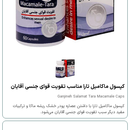
کپسول ماکامیل تارا مناسب تقویت قوای جنسی آقایان
Ganjineh Salamat Tara Macamale Caps
کپسول ماکامیل تارا با داشتن عصاره پودر خشک ریشه ماکا و ترکیبات
مفید دیگر سبب تقویت قوای جنسی آقایان می‌شود.