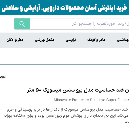
هداشتی
مادر و کودک
آرایشی
مکمل ورزشی
عطر و ادکلن
ن ضد حساسیت مدل پرو سنس میسویک 50 متر
Misswake Pro-sense Sensitive Super Floss 
ضد حساسیت مدل پرو سنس میسویک از دندان‌ها در برابر پوسیدگی و جرم
‌کند. این نخ دندان دارای پوشش موم زنبور عسل بوده و برای استفاده روزانه
ت.