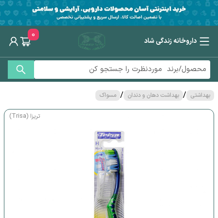
0
داروخانه زندگی شاد
/
/
بهداشتی
بهداشت دهان و دندان
مسواک
تریزا (Trisa)