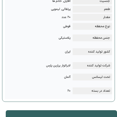
جنسیت
آقایان, خانم ها
طعم
پرتقالی, لیمویی
مقدار
۲۰ عدد
نوع محفظه
قوطی
جنس محفظه
پلاستیکی
کشور تولید کننده
ایران
شرکت تولید کننده
لابراتوار پرارین پارس
تحت لیسانس
آلمان
تعداد در بسته
۲۰