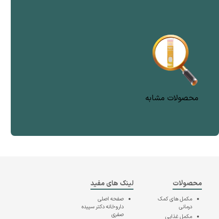
محصولات مشابه
محصولات
لینک های مفید
مکمل های کمک
صفحه اصلی
درمانی
داروخانه دکتر سپیده
صفری
مکمل غذایی