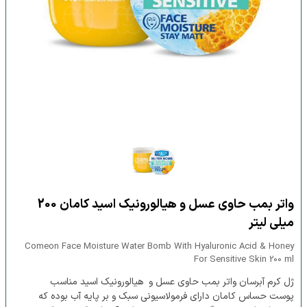
واتر بمب حاوی عسل و هیالورونیک اسید کامان 200
میلی لیتر
Comeon Face Moisture Water Bomb With Hyaluronic Acid & Honey
For Sensitive Skin 200 ml
ژل کرم آبرسان واتر بمب حاوی عسل و هیالورونیک اسید مناسب
پوست حساس کامان دارای فرمولاسیونی سبک و بر پایه آب بوده که