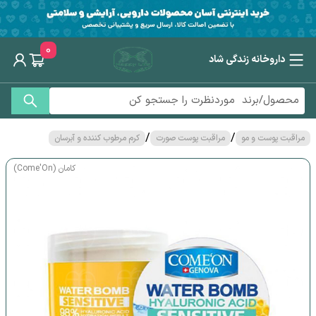
0
داروخانه زندگی شاد
/
/
مراقبت پوست و مو
مراقبت پوست صورت
کرم مرطوب کننده و آبرسان
کامان (Come'On)