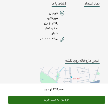
نماد اعتماد
ارتباط با ما
خیابان
شریعتی،
بالاتر از پل
صدر، نبش
اخوان
02122214900
آدرس داروخانه روی نقشه
235,000
تومان
افزودن به سبد خرید
Powered By
A Pluss