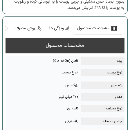
بدون ایجاد حس سنگینی و چربی پوست را به آبرسانی کرده و رطوبت
به پوست را تا ۹۸% افزایش می‌دهد.
مشخصات محصول
ویژگی ها
روش مصرف
ه
مشخصات محصول
برند
کامان (Come'On)
نوع پوست
انواع پوست
رده سنی
بزرگسالان
مقدار
۲۰۰ میلی لیتر
نوع محفظه
کاسه ای
جنس محفظه
پلاستیکی