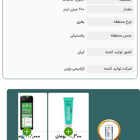
مقدار
۲۰۰ میلی لیتر
نوع محفظه
بطری
جنس محفظه
پلاستیکی
کشور تولید کننده
ایران
شرکت تولید کننده
آراشیمی پارس
97,300
تومان
212,000
تومان