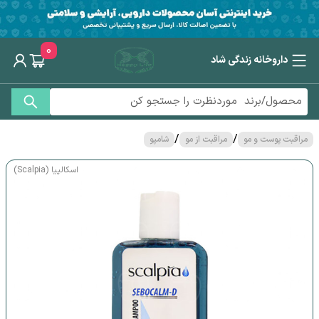
0
داروخانه زندگی شاد
/
/
مراقبت پوست و مو
مراقبت از مو
شامپو
اسکالپیا (Scalpia)