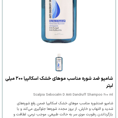
شامپو ضد شوره مناسب موهای خشک اسکالپیا ۲۰۰ میلی
لیتر
Scalpia Sebocalm D Anti Dandruff Shampoo 200 ml
شامپو ضدشوره مناسب موهای خشک اسکالپیا ضمن رفع شوره‌های
شدید و التهاب و خارش، از بروز مجدد شوره‌ها جلوگیری می‌کند و با
بازگرداندن رطوبت موی سر به حالت طبیعی، موجب نرمی، لطافت و