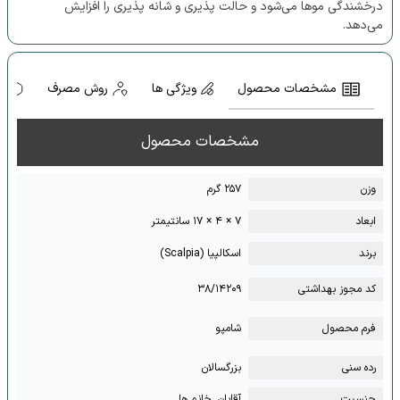
درخشندگی موها می‌شود و حالت پذیری و شانه پذیری را افزایش
می‌دهد.
مشخصات محصول
ویژگی ها
روش مصرف
ه
مشخصات محصول
وزن
۲۵۷ گرم
ابعاد
۷ × ۴ × ۱۷ سانتیمتر
برند
اسکالپیا (Scalpia)
کد مجوز بهداشتی
۳۸/۱۴۲۰۹
فرم محصول
شامپو
رده سنی
بزرگسالان
جنسیت
آقایان, خانم ها