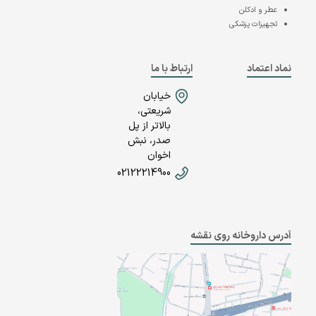
عطر و ادکلن
تجهیزات پزشکی
نماد اعتماد
ارتباط با ما
خیابان
شریعتی،
بالاتر از پل
صدر، نبش
اخوان
02122214900
آدرس داروخانه روی نقشه