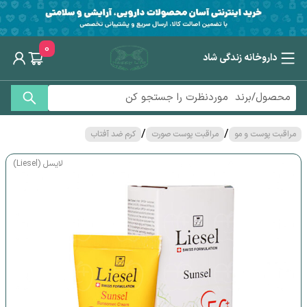
0
داروخانه زندگی شاد
/
/
مراقبت پوست و مو
مراقبت پوست صورت
کرم ضد آفتاب
لایسل (Liesel)