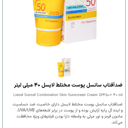
ضدآفتاب سانسل پوست مختلط لایسل 40 میلی لیتر
Liesel Sunsel Combination Skin Sunscreen Cream SPF50+ 40 ml
ضدآفتاب سانسل پوست مختلط لایسل دارای خاصیت ضد حساسیت
و ایده آل پایه آرایش بوده و از پوست در برابر اشعه‌های UVA/UVB،
مادون قرمز و نور مرئی به واسطه دارا بودن فیلترهای ویژه محافظت
می‌کند.