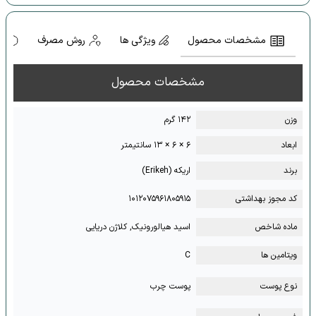
مشخصات محصول
ویژگی ها
روش مصرف
ه
مشخصات محصول
وزن
۱۴۲ گرم
ابعاد
۶ × ۶ × ۱۳ سانتیمتر
برند
اریکه (Erikeh)
کد مجوز بهداشتی
۱۰۱۲۰۷۵۹۶۱۸۰۵۹۱۵
ماده شاخص
اسید هیالورونیک, کلاژن دریایی
ویتامین ها
C
نوع پوست
پوست چرب