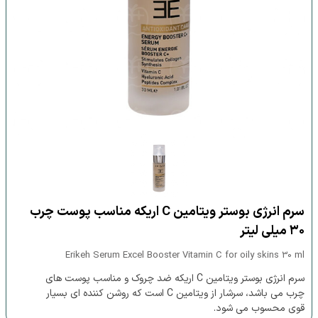
سرم انرژی بوستر ویتامین C اریکه مناسب پوست چرب
۳۰ میلی لیتر
Erikeh Serum Excel Booster Vitamin C for oily skins 30 ml
سرم انرژی بوستر ویتامین C اریکه ضد چروک و مناسب پوست های
چرب می باشد، سرشار از ویتامین C است که روشن کننده ای بسیار
قوی محسوب می شود.