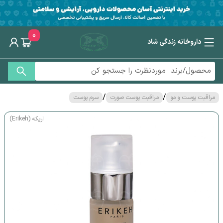
0
داروخانه زندگی شاد
/
/
مراقبت پوست و مو
مراقبت پوست صورت
سرم پوست
اریکه (Erikeh)