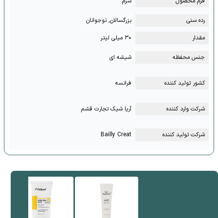
فرم محصول
سرم
رده سنی
بزرگسالان, نوجوانان
مقدار
۳۰ میلی لیتر
جنس محفظه
شیشه ای
کشور تولید کننده
فرانسه
شرکت وارد کننده
آریا شیک تجارت قشم
شرکت تولید کننده
Bailly Creat