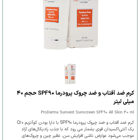
کرم ضد آفتاب و ضد چروک پرودرما SPF90 حجم ۴۰
میلی لیتر
ProDerma Sunvest Sunscreen SPF90 All Skin 40 ml
کرم ضد آفتاب و ضد چروک پرودرما SPF۹۰ با دارا بودن کوآنزیم Q۱۰
یک آنتی‌اکسیدان قوی بشمار می رود که با جذب رادیکال‌های آزاد
موجب می‌شود عوارض ناشی افزایش سن، نظیر چین و چروک‌های