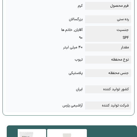
فرم محصول
کرم
رده سنی
بزرگسالان
جنسیت
آقایان, خانم ها
۹۰
SPF
مقدار
۴۰ میلی لیتر
نوع محفظه
تیوب
جنس محفظه
پلاستیکی
کشور تولید کننده
ایران
شرکت تولید کننده
آراشیمی پارس