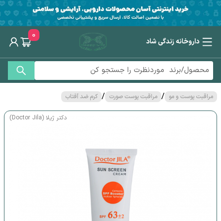
0
داروخانه زندگی شاد
/
/
مراقبت پوست و مو
مراقبت پوست صورت
کرم ضد آفتاب
دکتر ژیلا (Doctor Jila)