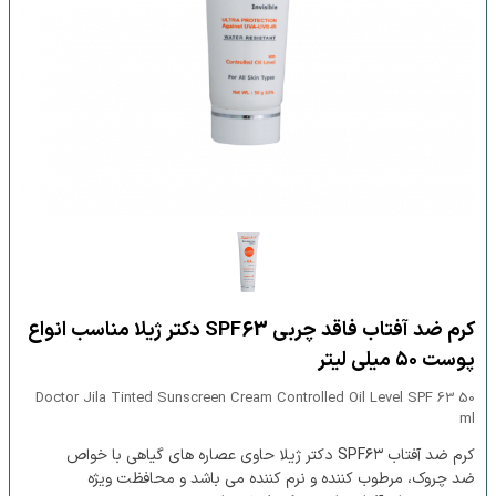
کرم ضد آفتاب فاقد چربی SPF63 دکتر ژیلا مناسب انواع
پوست ۵۰ میلی لیتر
Doctor Jila Tinted Sunscreen Cream Controlled Oil Level SPF 63 50
ml
کرم ضد آفتاب SPF۶۳ دکتر ژیلا حاوی عصاره های گیاهی با خواص
ضد چروک، مرطوب کننده و نرم کننده می باشد و محافظت ویژه