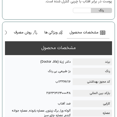
پوست در برابر آفتاب با چربی کنترل شده است.
رنگ
مشخصات محصول
ویژگی ها
روش مصرف
ه
مشخصات محصول
برند
دکتر ژیلا (Doctor Jila)
رنگ
بژ طبیعی, بی رنگ
کد مجوز بهداشتی
۱۳۳۶۶/۱۶ب
بارکد بین المللی
۲۱۶۲۳۱۴۱۲۴۰۰۰۴۸
کارایی
ضد آفتاب
آلوئه ورا, برگ زیتون, عصاره بابونه, عصاره جوانه
عصاره
گندم, عصاره چای سبز