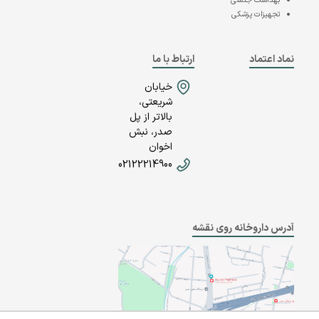
بهداشت جنسی
تجهیزات پزشکی
نماد اعتماد
ارتباط با ما
خیابان
شریعتی،
بالاتر از پل
صدر، نبش
اخوان
02122214900
آدرس داروخانه روی نقشه