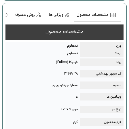
مشخصات محصول
ویژگی ها
روش مصرف
ه
مشخصات محصول
وزن
نامعلوم
ابعاد
نامعلوم
برند
فولیکا (Fulica)
کد مجوز بهداشتی
۱۱۲۶۴/۳۸
عصاره
عصاره جینکو بیلوبا
ویتامین ها
E
نوع مو
موی شکننده
فرم محصول
کرم