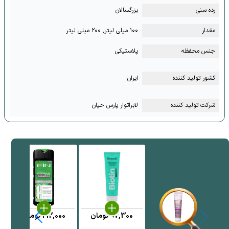
رده سنی
بزرگسالان
مقدار
۱۰۰ میلی لیتر, ۲۰۰ میلی لیتر
جنس محفظه
پلاستیکی
کشور تولید کننده
ایران
شرکت تولید کننده
لابراتوار پارس حیان
97,300
تومان
212,000
تومان