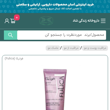
0
داروخانه زندگی شاد
/
/
مراقبت پوست و مو
مراقبت از مو
ماسک مو
فولیکا (Fulica)