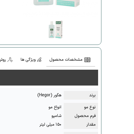
مشخصات محصول
ویژگی ها
روش
برند
هگور (Hegor)
نوع مو
انواع مو
فرم محصول
شامپو
مقدار
۱۵۰ میلی لیتر