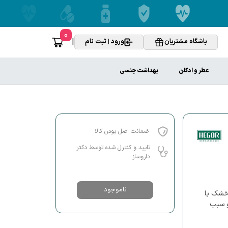
0
|
باشگاه مشتریان
ورود | ثبت نام
عطر و ادکلن
بهداشت جنسی
ضمانت اصل بودن کالا
تایید و کنترل شده توسط دکتر
داروساز
ناموجود
خشک با
و سبب