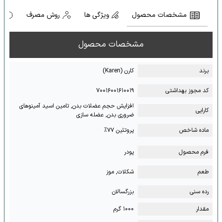
مشخصات محصول
ویژگی ها
روش مصرف
ه
مشخصات محصول
برند
کارن (Karen)
کد مجوز بهداشتی
۷۰۰۱۶۰۰۱۶۱۰۰۱۹
افزایش حجم عضلات بدن, تامین اسید آمینوهای
کارایی
ضروری بدن, عضله سازی
ماده شاخص
پروتئین ۷۷%
فرم محصول
پودر
طعم
شکلات, موز
رده سنی
بزرگسالان
مقدار
۱۰۰۰ گرم