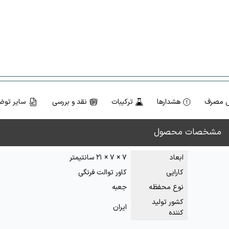
 مصرف
هشدارها
ترکیبات
نقد و بررسی
سایر توض
مشخصات محصول
ابعاد
۷ × ۷ × ۲۱ سانتیمتر
کارایی
کاور توالت فرنگی
نوع محفظه
جعبه
کشور تولید
ایران
کننده