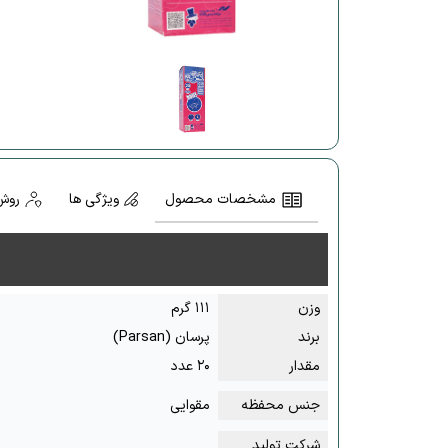
مشخصات محصول
ویژگی ها
روش
وزن
۱۱۱ گرم
برند
پرسان (Parsan)
مقدار
۲۰ عدد
جنس محفظه
مقوایی
شرکت تولید