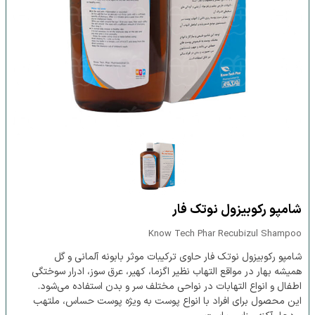
شامپو رکوبیزول نوتک فار
Know Tech Phar Recubizul Shampoo
شامپو رکوبیزول نوتک فار حاوی ترکیبات موثر بابونه آلمانی و گل
همیشه بهار در مواقع التهاب نظیر اگزما، کهیر، عرق سوز، ادرار سوختگی
اطفال و انواع التهابات در نواحی مختلف سر و بدن استفاده می‌شود.
این محصول برای افراد با انواع پوست به ویژه پوست حساس، ملتهب