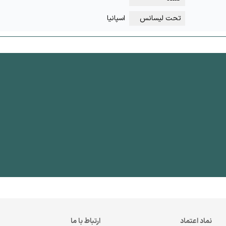
تحت لیسانس
اسپانیا
نماد اعتماد
ارتباط با ما