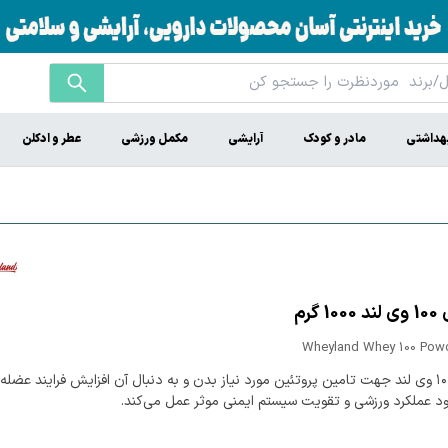
هداشتی
مادر و کودک
آرایشی
مکمل ورزشی
عطر و ادکلن
 گرم
Wheyland Whey 100 Powd
پودر وی ۱۰۰ وی لند جهت تامین پروتئین مورد نیاز بدن و به دنبال آن افزایش فرایند عضله
ود عملکرد ورزشی و تقویت سیستم ایمنی موثر عمل می‌کند.