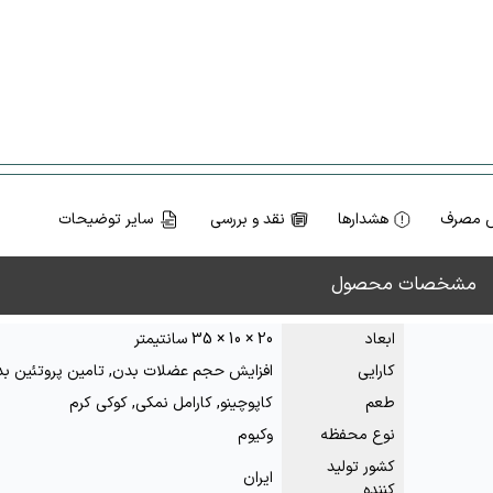
 مصرف
هشدارها
نقد و بررسی
سایر توضیحات
مشخصات محصول
ابعاد
20 × 10 × 35 سانتیمتر
کارایی
افزایش حجم عضلات بدن, تامین پروتئین ب
طعم
کاپوچینو, کارامل نمکی, کوکی کرم
نوع محفظه
وکیوم
کشور تولید
ایران
کننده