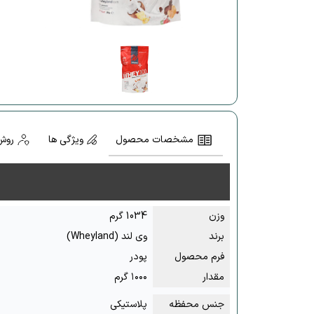
مشخصات محصول
ویژگی ها
روش
وزن
1034 گرم
برند
وی لند (Wheyland)
فرم محصول
پودر
مقدار
۱۰۰۰ گرم
جنس محفظه
پلاستیکی