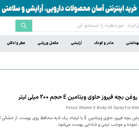
هداشتی
مادر و کودک
آرایشی
مکمل ورزشی
عطر و ادکلن
ن بچه فیروز حاوی ویتامین E حجم 200 میلی لیتر
Firooz Vitamin E Body Oil Spray For Kid
اسپری روغن بچه فیروز حاوی ویتامین E با ایجاد یک لایه محافظ روی پوست، از خشکی
 نموده و موجب نرمی و شادابی پوست می‌شود.