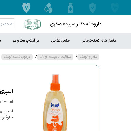
داروخانه دکتر سپیده صفری
مکمل های کمک درمانی
مکمل غذایی
مراقبت پوست و مو
ب
/
/
مادر و کودک
مراقبت از پوست کودک
مرطوب کننده کودک
اسپری روغ
s 200 ml
جلوگیری