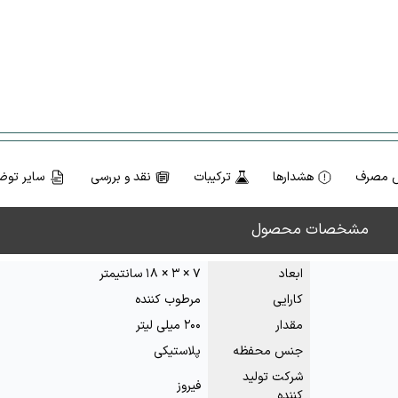
 مصرف
هشدارها
ترکیبات
نقد و بررسی
سایر توض
مشخصات محصول
ابعاد
۷ × ۳ × ۱۸ سانتیمتر
کارایی
مرطوب کننده
مقدار
۲۰۰ میلی لیتر
جنس محفظه
پلاستیکی
شرکت تولید
فیروز
کننده