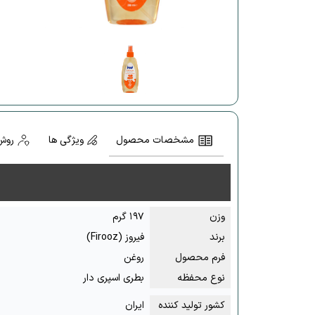
مشخصات محصول
ویژگی ها
روش
وزن
۱۹۷ گرم
برند
فیروز (Firooz)
فرم محصول
روغن
نوع محفظه
بطری اسپری دار
کشور تولید کننده
ایران