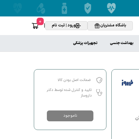
0
|
باشگاه مشتریان
ورود | ثبت نام
بهداشت جنسی
تجهیزات پزشکی
ضمانت اصل بودن کالا
تایید و کنترل شده توسط دکتر
داروساز
ناموجود
 آن