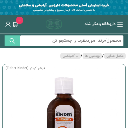
0
داروخانه زندگی شاد
/
/
مکمل غذایی
ویتامین ها
ب کمپلکس
فیشر کیندر (Fisher Kinder)