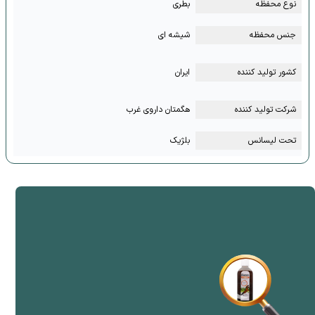
نوع محفظه
بطری
جنس محفظه
شیشه ای
کشور تولید کننده
ایران
شرکت تولید کننده
هگمتان داروی غرب
تحت لیسانس
بلژیک