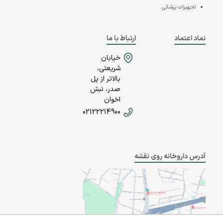
تجهیزات پزشکی
نماد اعتماد
ارتباط با ما
خیابان
شریعتی،
بالاتر از پل
صدر، نبش
اخوان
02122214900
آدرس داروخانه روی نقشه