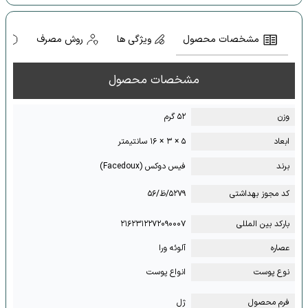
مشخصات محصول
ویژگی ها
روش مصرف
ه
مشخصات محصول
وزن
۵۲ گرم
ابعاد
۵ × ۳ × ۱۶ سانتیمتر
برند
فیس دوکس (Facedoux)
کد مجوز بهداشتی
۵۲۷۹/ظ/۵۶
بارکد بین المللی
۲۱۶۲۳۱۲۲۷۲۰۹۰۰۰۷
عصاره
آلوئه ورا
نوع پوست
انواع پوست
فرم محصول
ژل