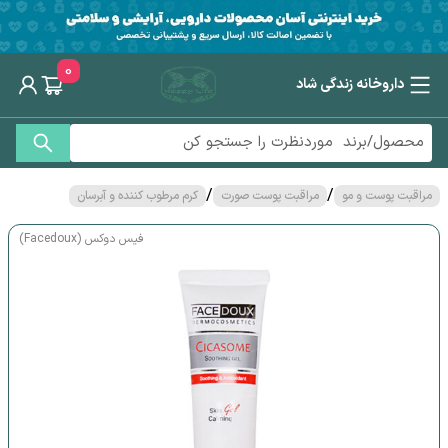
0
داروخانه زندگی شاد
/
/
مراقبت پوست و مو
مراقبت پوست صورت
کرم مرطوب کننده و آبرسان
فیس دوکس (Facedoux)