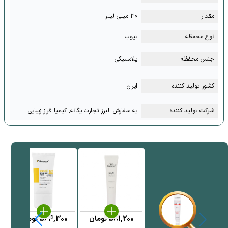
مقدار
۳۰ میلی لیتر
نوع محفظه
تیوب
جنس محفظه
پلاستیکی
کشور تولید کننده
ایران
شرکت تولید کننده
به سفارش البرز تجارت یگانه, کیمیا فراز زیبایی
581,200
تومان
564,300
تومان