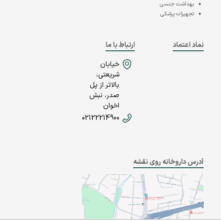
بهداشت جنسی
تجهیزات پزشکی
نماد اعتماد
ارتباط با ما
خیابان
شریعتی،
بالاتر از پل
صدر، نبش
اخوان
02122214900
آدرس داروخانه روی نقشه