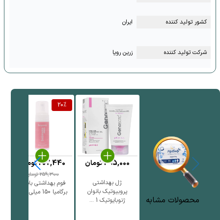
کشور تولید کننده
ایران
شرکت تولید کننده
زرین رویا
20
%
495,000
تومان
207,440
تومان
259,300
تومان
ژل بهداشتی
فوم بهداشتی بانوان
پروبیوتیک بانوان
برگامیا 150 میلی لیتر
محصولات مشابه
ژنوبایوتیک 1 ...