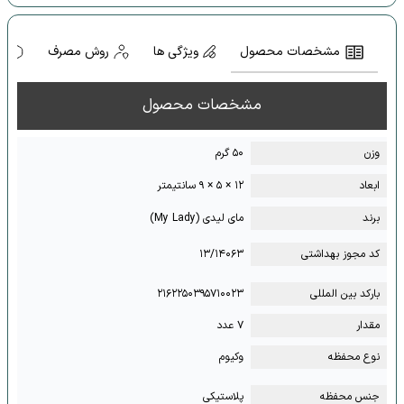
مشخصات محصول
ویژگی ها
روش مصرف
ه
مشخصات محصول
وزن
۵۰ گرم
ابعاد
۱۲ × ۵ × ۹ سانتیمتر
برند
مای لیدی (My Lady)
کد مجوز بهداشتی
۱۳/۱۴۰۶۳
بارکد بین المللی
۲۱۶۲۲۵۰۳۹۵۷۱۰۰۲۳
مقدار
۷ عدد
نوع محفظه
وکیوم
جنس محفظه
پلاستیکی