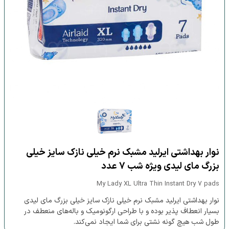
نوار بهداشتی ایرلید مشبک نرم خیلی نازک سایز خیلی
بزرگ مای لیدی ویژه شب 7 عدد
My Lady XL Ultra Thin Instant Dry 7 pads
نوار بهداشتی ایرلید مشبک نرم خیلی نازک سایز خیلی بزرگ مای لیدی
بسیار انعطاف پذیر بوده و با طراحی ارگونومیک و باله‌های منعطف در
طول شب هیچ گونه نشتی برای شما ایجاد نمی‌کند.