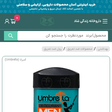
0
داروخانه زندگی شاد
/
/
بهداشتی
محصولات ضد تعریق
رول ضد تعریق
آمبرلا (Umbrella)