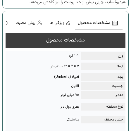
هیدروکساید، چربی بیش از حد پوست را نیز کاهش می‌دهد.
مشخصات محصول
ویژگی ها
روش مصرف
ه
مشخصات محصول
وزن
۱۲۲ گرم
ابعاد
۷ × ۲ × ۱۲ سانتیمتر
برند
آمبرلا (Umbrella)
جنسیت
آقایان
مقدار
۷۵ میلی لیتر
نوع محفظه
بطری رول دار
جنس محفظه
پلاستیکی