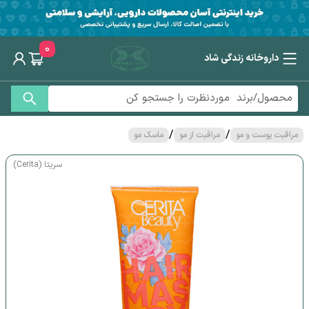
0
داروخانه زندگی شاد
/
/
مراقبت پوست و مو
مراقبت از مو
ماسک مو
سریتا (Cerita)