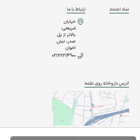
نماد اعتماد
ارتباط با ما
خیابان
شریعتی،
بالاتر از پل
صدر، نبش
اخوان
02122214900
آدرس داروخانه روی نقشه