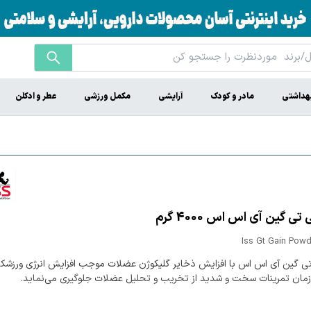
هداشتی
مادر و کودک
آرایشی
مکمل ورزشی
عطر و ادکلن
ی گین آی اس اس 4000 گرم
Iss Gt Gain Powd
ی گین آی اس اس با افزایش ذخایر گلیکوژن عضلات موجب افزایش انرژی ورزشکا
زمان تمرینات سخت و شدید از تخریب و تحلیل عضلات جلوگیری می‌نماید.