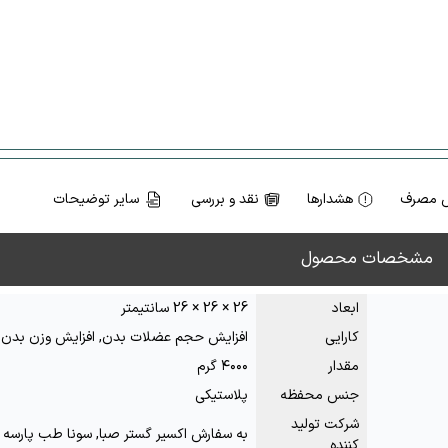
 مصرف
هشدارها
نقد و بررسی
سایر توضیحات
مشخصات محصول
ابعاد
26 × 26 × 26 سانتیمتر
کارایی
افزایش حجم عضلات بدن, افزایش وزن بدن
مقدار
۴۰۰۰ گرم
جنس محفظه
پلاستیکی
شرکت تولید
به سفارش اکسیر گستر صبا, سونا طب پارسه
کننده