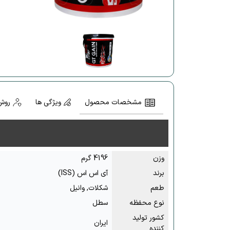
مشخصات محصول
ویژگی ها
روش
وزن
4196 گرم
برند
آی اس اس (ISS)
طعم
شکلات, وانیل
نوع محفظه
سطل
کشور تولید
ایران
کننده