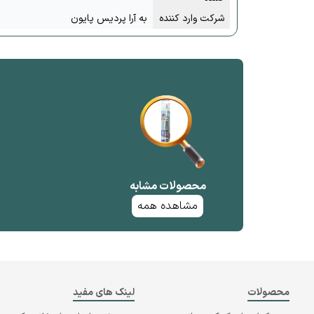
شرکت وارد کننده
به آرا پردیس پایون
محصولات مشابه
مشاهده همه
محصولات
لینک های مفید