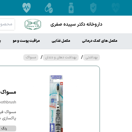
داروخانه دکتر سپیده صفری
مکمل های کمک درمانی
مکمل غذایی
مراقبت پوست و مو
ب
/
/
بهداشتی
بهداشت دهان و دندان
مسواک
مسواک فی
oothbrush
مسواک فیل 
پاکسازی د
رنگ