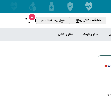
0
|
باشگاه مشتریان
ورود | ثبت نام
ی
مادر و کودک
عطر و ادکلن
 و