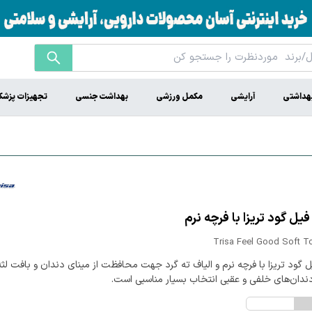
هداشتی
آرایشی
مکمل ورزشی
بهداشت جنسی
تجهیزات پزشک
ل گود تریزا با فرچه نرم
Trisa Feel Good Soft T
گود تریزا با فرچه نرم و الیاف ته گرد جهت محافظت از مینای دندان و بافت لثه
ندان‌های خلفی و عقبی انتخاب بسیار مناسبی است.