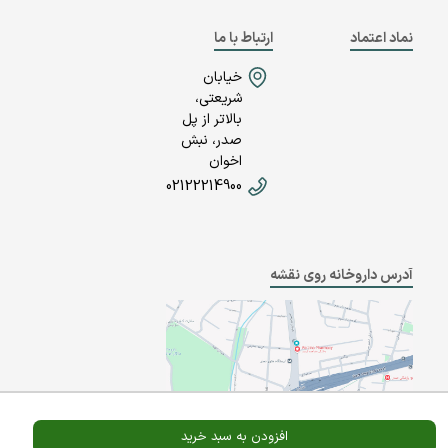
نماد اعتماد
ارتباط با ما
خیابان
شریعتی،
بالاتر از پل
صدر، نبش
اخوان
02122214900
آدرس داروخانه روی نقشه
افزودن به سبد خرید