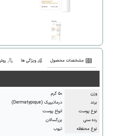
مشخصات محصول
ویژگی ها
روش
وزن
۵۰ گرم
برند
درماتیپیک (Dermatypique)
نوع پوست
انواع پوست
رده سنی
بزرگسالان
نوع محفظه
تیوب