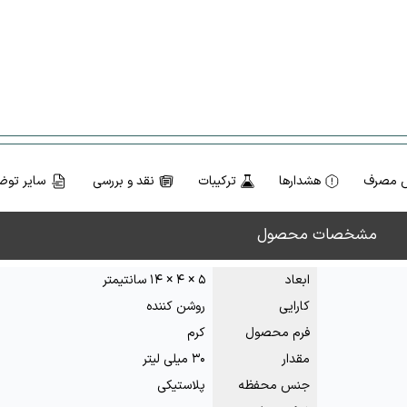
 مصرف
هشدارها
ترکیبات
نقد و بررسی
سایر توض
مشخصات محصول
ابعاد
۵ × ۴ × ۱۴ سانتیمتر
کارایی
روشن کننده
فرم محصول
کرم
مقدار
۳۰ میلی لیتر
جنس محفظه
پلاستیکی