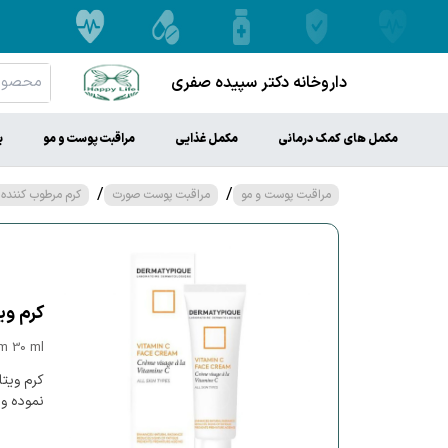
داروخانه دکتر سپیده صفری
مکمل های کمک درمانی
مکمل غذایی
مراقبت پوست و مو
ب
/
/
مراقبت پوست و مو
مراقبت پوست صورت
کرم مرطوب کننده و
کرم ویتامین C صورت د
m 30 ml
نموده و