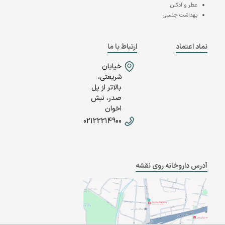
عطر و ادکلن
بهداشت جنسی
نماد اعتماد
ارتباط با ما
خیابان
شریعتی،
بالاتر از پل
صدر، نبش
اخوان
02122214900
آدرس داروخانه روی نقشه