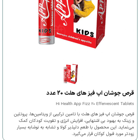
قرص جوشان اپ فیز های هلث 20 عدد
Hi Health App Fizz 20 Effervescent Tablets
قرص جوشان اپ فیز های هلث با تامین ترکیبی از ویتامین‌ها، پروتئین
و زینک به بهبود بی اشتهایی، افزایش انرژی و تقویت کودکان کمک
می‌نماید. این محصول با طعم دلپذیر کولا و تشابه به نوشابه بسیار
زودتر مورد قبول کوکان قرار می‌گیرد.