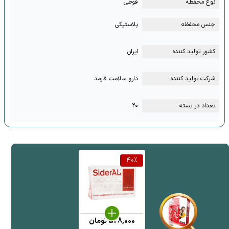
نوع محفظه
قوطی
جنس محفظه
پلاستیکی
کشور تولید کننده
ایران
شرکت تولید کننده
دارو سلامت فارمد
تعداد در بسته
۲۰
40
%
528,000
تومان