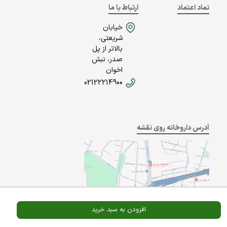
نماد اعتماد
ارتباط با ما
خیابان
شریعتی،
بالاتر از پل
صدر، نبش
اخوان
02122214900
آدرس داروخانه روی نقشه
افزودن به سبد خرید
Powered By
A Pluss