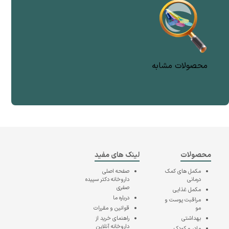
محصولات مشابه
محصولات
لینک های مفید
مکمل های کمک
صفحه اصلی
درمانی
داروخانه دکتر سپیده
صفری
مکمل غذایی
درباره ما
مراقبت پوست و
مو
قوانین و مقررات
بهداشتی
راهنمای خرید از
داروخانه آنلاین
مادر و کودک