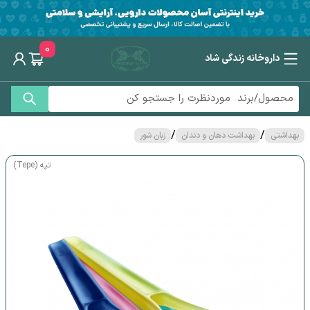
0
داروخانه زندگی شاد
/
/
بهداشتی
بهداشت دهان و دندان
زبان شور
تپه (Tepe)