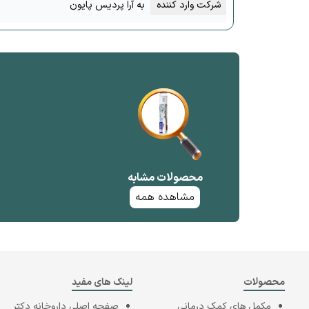
شرکت وارد کننده
به آرا پردیس پایون
محصولات مشابه
مشاهده همه
محصولات
لینک های مفید
مکمل های کمک درمانی
صفحه اصلی
داروخانه دکتر