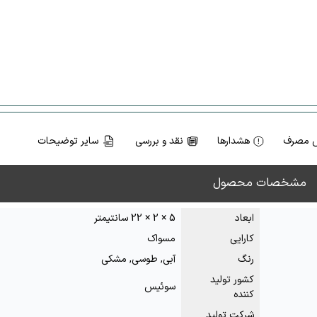
 مصرف
هشدارها
نقد و بررسی
سایر توضیحات
مشخصات محصول
ابعاد
5 × 2 × 22 سانتیمتر
کارایی
مسواک
رنگ
آبی, طوسی, مشکی
کشور تولید
سوئیس
کننده
شرکت تولید