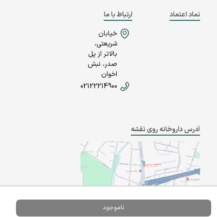
نماد اعتماد
ارتباط با ما
خیابان
شریعتی،
بالاتر از پل
صدر، نبش
اخوان
02122214900
آدرس داروخانه روی نقشه
ناموجود