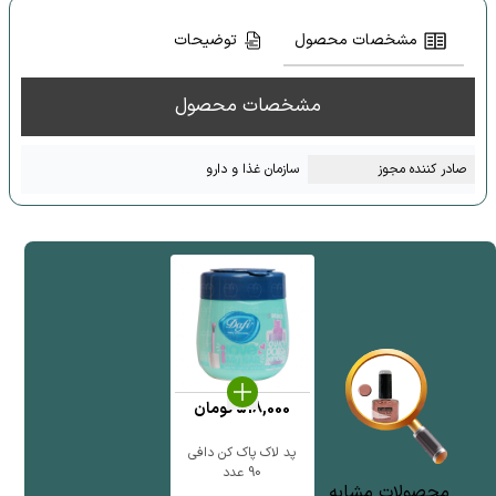
مشخصات محصول
توضیحات
مشخصات محصول
صادر کننده مجوز
سازمان غذا و دارو
518,000
تومان
پد لاک پاک کن دافی
90 عدد
محصولات مشابه