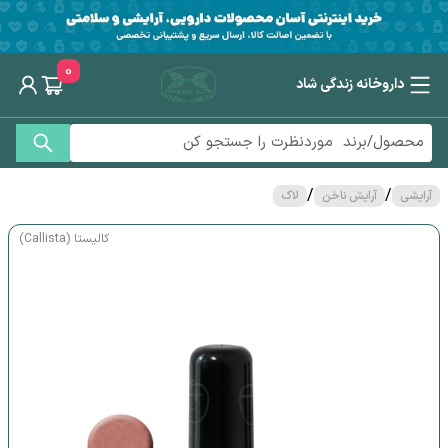
0
داروخانه زندگی شاد
/
/
آرایشی
آرایش ناخن
لاک
کالیستا (Callista)